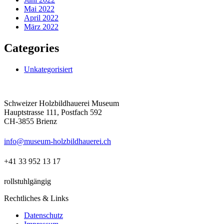
Mai 2022
April 2022
März 2022
Categories
Unkategorisiert
Schweizer Holzbildhauerei Museum
Hauptstrasse 111, Postfach 592
CH-3855 Brienz
info@museum-holzbildhauerei.ch
+41 33 952 13 17
rollstuhlgängig
Rechtliches & Links
Datenschutz