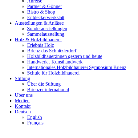
Anreise
Partner & Gönner
Bistro & Shop
Entdeckerwerkstatt
Ausstellungen & Anlässe
Sonderausstellungen
Sammelausstellung
Holz & Holzbildhauerei
Erlebnis Holz
Brienz das Schnitzlerdorf
Holzbildhauer:innen gestern und heute
Handwerk . Kunsthandwerk
Internationales Holzbildhauerei Symposium Brienz
Schule für Holzbildhauerei
Stiftung
Über die Stiftung
Brienzer international
Über uns
Medien
Kontakt
Deutsch
English
Français