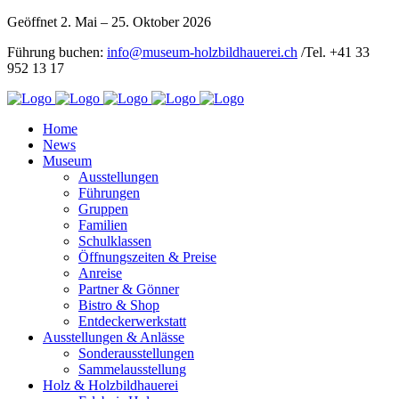
Geöffnet 2. Mai – 25. Oktober 2026
Führung buchen:
info@museum-holzbildhauerei.ch
/Tel. +41 33
952 13 17
Home
News
Museum
Ausstellungen
Führungen
Gruppen
Familien
Schulklassen
Öffnungszeiten & Preise
Anreise
Partner & Gönner
Bistro & Shop
Entdeckerwerkstatt
Ausstellungen & Anlässe
Sonderausstellungen
Sammelausstellung
Holz & Holzbildhauerei