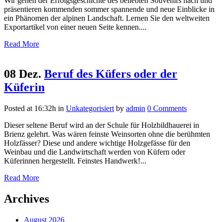
Wir gehen der Erfolgsgeschichte des beliebten Souvenirs nach und
präsentieren kommenden sommer spannende und neue Einblicke in
ein Phänomen der alpinen Landschaft. Lernen Sie den weltweiten
Exportartikel von einer neuen Seite kennen....
Read More
08 Dez.
Beruf des Küfers oder der
Küferin
Posted at 16:32h
in
Unkategorisiert
by
admin
0 Comments
Dieser seltene Beruf wird an der Schule für Holzbildhauerei in
Brienz gelehrt. Was wären feinste Weinsorten ohne die berühmten
Holzfässer? Diese und andere wichtige Holzgefässe für den
Weinbau und die Landwirtschaft werden von Küfern oder
Küferinnen hergestellt. Feinstes Handwerk!...
Read More
Archives
August 2026