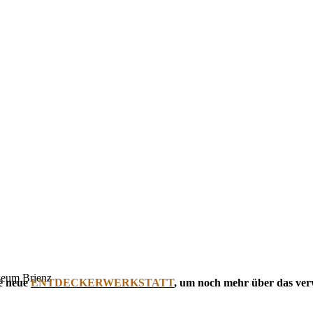
e neue
ENTDECKERWERKSTATT
, um noch mehr über das ver