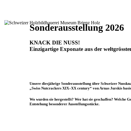
Sonderausstellung 2026
KNACK DIE NUSS!
Einzigartige Exponate aus der weltgröss
Unsere diesjährige Sonderausstellung über Schweizer Nussknac
„Swiss Nutcrackers XIX–XX century“ von Arnas Jurskis basie
Wo wurden sie hergestellt? Wer hat sie geschaffen? Welche G
Entstehung besonderer Ausstellungsstücke.