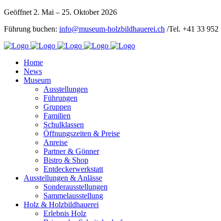
Geöffnet 2. Mai – 25. Oktober 2026
Führung buchen:
info@museum-holzbildhauerei.ch
/Tel. +41 33 952
Home
News
Museum
Ausstellungen
Führungen
Gruppen
Familien
Schulklassen
Öffnungszeiten & Preise
Anreise
Partner & Gönner
Bistro & Shop
Entdeckerwerkstatt
Ausstellungen & Anlässe
Sonderausstellungen
Sammelausstellung
Holz & Holzbildhauerei
Erlebnis Holz