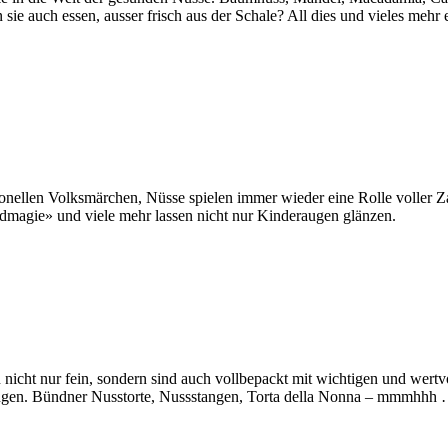
 auch essen, ausser frisch aus der Schale? All dies und vieles mehr er
ionellen Volksmärchen, Nüsse spielen immer wieder eine Rolle voller
magie» und viele mehr lassen nicht nur Kinderaugen glänzen.
icht nur fein, sondern sind auch vollbepackt mit wichtigen und wertvo
gelingen. Bündner Nusstorte, Nussstangen, Torta della Nonna – mmmhhh