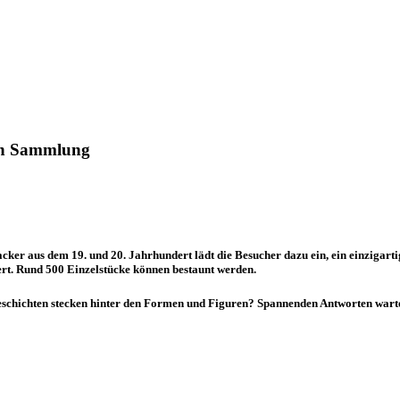
ten Sammlung
ker aus dem 19. und 20. Jahrhundert lädt die Besucher dazu ein, ein einzigartig
rt. Rund 500 Einzelstücke können bestaunt werden.
eschichten stecken hinter den Formen und Figuren? Spannenden Antworten warte