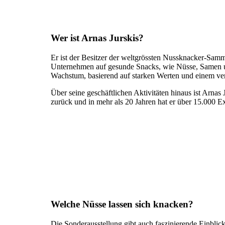
Wer ist Arnas Jurskis?
Er ist der Besitzer der weltgrössten Nussknacker-Samm
Unternehmen auf gesunde Snacks, wie Nüsse, Samen und 
Wachstum, basierend auf starken Werten und einem ve
Über seine geschäftlichen Aktivitäten hinaus ist Arna
zurück und in mehr als 20 Jahren hat er über 15.000 
Welche Nüsse lassen sich knacken?
Die Sonderausstellung gibt auch faszinierende Einbli