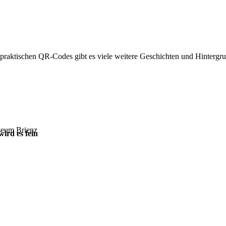
e praktischen QR-Codes gibt es viele weitere Geschichten und Hintergr
ird es fein