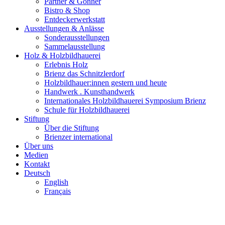
Partner & Gönner
Bistro & Shop
Entdeckerwerkstatt
Ausstellungen & Anlässe
Sonderausstellungen
Sammelausstellung
Holz & Holzbildhauerei
Erlebnis Holz
Brienz das Schnitzlerdorf
Holzbildhauer:innen gestern und heute
Handwerk . Kunsthandwerk
Internationales Holzbildhauerei Symposium Brienz
Schule für Holzbildhauerei
Stiftung
Über die Stiftung
Brienzer international
Über uns
Medien
Kontakt
Deutsch
English
Français