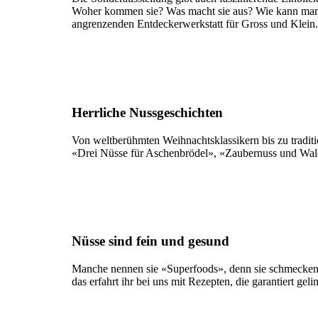
Woher kommen sie? Was macht sie aus? Wie kann man sie
angrenzenden Entdeckerwerkstatt für Gross und Klein.
Herrliche Nussgeschichten
Von weltberühmten Weihnachtsklassikern bis zu tradit
«Drei Nüsse für Aschenbrödel», «Zaubernuss und Wald
Nüsse sind fein und gesund
Manche nennen sie «Superfoods», denn sie schmecken n
das erfahrt ihr bei uns mit Rezepten, die garantiert 