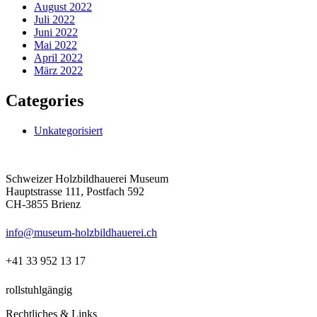
August 2022
Juli 2022
Juni 2022
Mai 2022
April 2022
März 2022
Categories
Unkategorisiert
Schweizer Holzbildhauerei Museum
Hauptstrasse 111, Postfach 592
CH-3855 Brienz
info@museum-holzbildhauerei.ch
+41 33 952 13 17
rollstuhlgängig
Rechtliches & Links