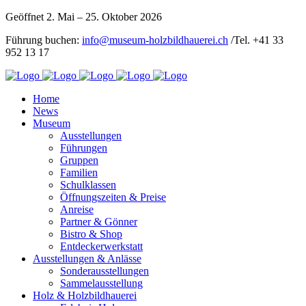
Geöffnet 2. Mai – 25. Oktober 2026
Führung buchen:
info@museum-holzbildhauerei.ch
/Tel. +41 33
952 13 17
Home
News
Museum
Ausstellungen
Führungen
Gruppen
Familien
Schulklassen
Öffnungszeiten & Preise
Anreise
Partner & Gönner
Bistro & Shop
Entdeckerwerkstatt
Ausstellungen & Anlässe
Sonderausstellungen
Sammelausstellung
Holz & Holzbildhauerei