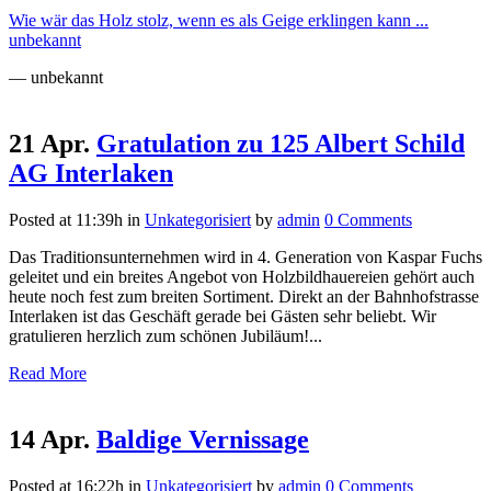
Wie wär das Holz stolz, wenn es als Geige erklingen kann ...
unbekannt
— unbekannt
21 Apr.
Gratulation zu 125 Albert Schild
AG Interlaken
Posted at 11:39h
in
Unkategorisiert
by
admin
0 Comments
Das Traditionsunternehmen wird in 4. Generation von Kaspar Fuchs
geleitet und ein breites Angebot von Holzbildhauereien gehört auch
heute noch fest zum breiten Sortiment. Direkt an der Bahnhofstrasse
Interlaken ist das Geschäft gerade bei Gästen sehr beliebt. Wir
gratulieren herzlich zum schönen Jubiläum!...
Read More
14 Apr.
Baldige Vernissage
Posted at 16:22h
in
Unkategorisiert
by
admin
0 Comments