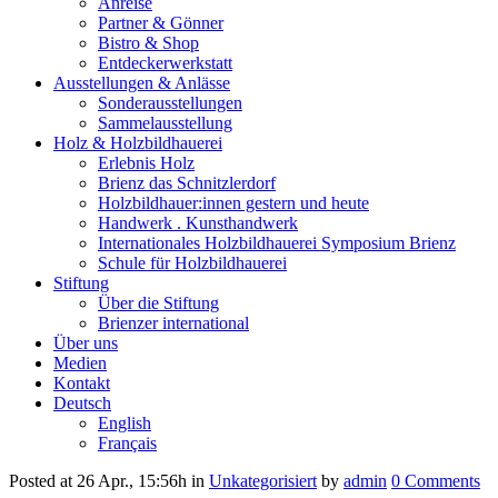
Anreise
Partner & Gönner
Bistro & Shop
Entdeckerwerkstatt
Ausstellungen & Anlässe
Sonderausstellungen
Sammelausstellung
Holz & Holzbildhauerei
Erlebnis Holz
Brienz das Schnitzlerdorf
Holzbildhauer:innen gestern und heute
Handwerk . Kunsthandwerk
Internationales Holzbildhauerei Symposium Brienz
Schule für Holzbildhauerei
Stiftung
Über die Stiftung
Brienzer international
Über uns
Medien
Kontakt
Deutsch
English
Français
Posted at 26 Apr., 15:56h
in
Unkategorisiert
by
admin
0 Comments