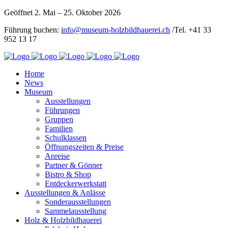
Geöffnet 2. Mai – 25. Oktober 2026
Führung buchen:
info@museum-holzbildhauerei.ch
/Tel. +41 33
952 13 17
Home
News
Museum
Ausstellungen
Führungen
Gruppen
Familien
Schulklassen
Öffnungszeiten & Preise
Anreise
Partner & Gönner
Bistro & Shop
Entdeckerwerkstatt
Ausstellungen & Anlässe
Sonderausstellungen
Sammelausstellung
Holz & Holzbildhauerei