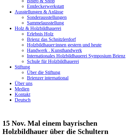
Bistro & Shop
Entdeckerwerkstatt
Ausstellungen & Anlässe
Sonderausstellungen
Sammelausstellung
Holz & Holzbildhauerei
Erlebnis Holz
Brienz das Schnitzlerdorf
Holzbildhauer:innen gestern und heute
Handwerk . Kunsthandwerk
Internationales Holzbildhauerei Symposium Brienz
Schule für Holzbildhauerei
Stiftung
Über die Stiftung
Brienzer international
Über uns
Medien
Kontakt
Deutsch
15 Nov.
Mal einem bayrischen
Holzbildhauer über die Schultern