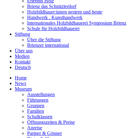
Erlebnis Holz
Brienz das Schnitzlerdorf
Holzbildhauer:innen gestern und heute
Handwerk . Kunsthandwerk
Internationales Holzbildhauerei Symposium Brienz
Schule für Holzbildhauerei
Stiftung
Über die Stiftung
Brienzer international
Über uns
Medien
Kontakt
Deutsch
Home
News
Museum
Ausstellungen
Führungen
Gruppen
Familien
Schulklassen
Öffnungszeiten & Preise
Anreise
Partner & Gönner