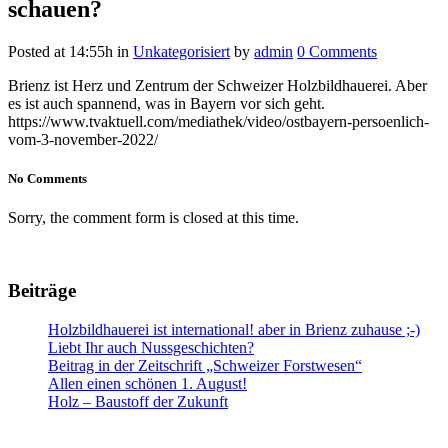
schauen?
Posted at 14:55h
in
Unkategorisiert
by
admin
0 Comments
Brienz ist Herz und Zentrum der Schweizer Holzbildhauerei. Aber
es ist auch spannend, was in Bayern vor sich geht.
https://www.tvaktuell.com/mediathek/video/ostbayern-persoenlich-
vom-3-november-2022/
No Comments
Sorry, the comment form is closed at this time.
Beiträge
Holzbildhauerei ist international! aber in Brienz zuhause ;-)
Liebt Ihr auch Nussgeschichten?
Beitrag in der Zeitschrift „Schweizer Forstwesen“
Allen einen schönen 1. August!
Holz – Baustoff der Zukunft