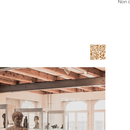
Non cl