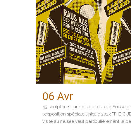
06 Avr
Exposition
43 sculpteurs sur bois de toute la Suisse 
l'exposition spéciale unique 2023 "THE CUBE
visite au musée vaut particulièrement la pei