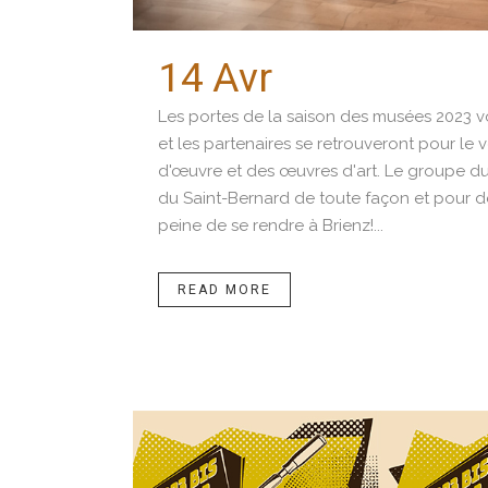
14 Avr
Ouverture p
Les portes de la saison des musées 2023 von
et les partenaires se retrouveront pour le
d'œuvre et des œuvres d'art. Le groupe du
du Saint-Bernard de toute façon et pour dé
peine de se rendre à Brienz!...
READ MORE