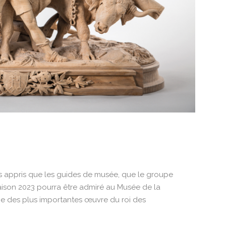
de Melchtal est de
s appris que les guides de musée, que le groupe
saison 2023 pourra être admiré au Musée de la
'une des plus importantes œuvre du roi des