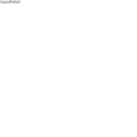
assifié(e)