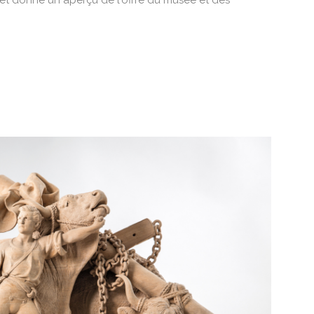
es et donne un aperçu de l'offre du musée et des