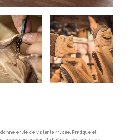
 prospectus est
donne envie de visiter le musée. Pratique et