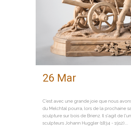
26 Mar
Le groupe 
retour!
C'est avec une grande joie que nous avon
du Melchtal pourra, lors de la prochaine 
sculpture sur bois de Brienz. Il s'agit de l
sculpteurs Johann Huggler (1834 - 1912)....