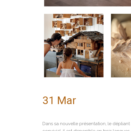
31 Mar
Le nouveau
arrivé!
Dans sa nouvelle présentation, le dépliant 