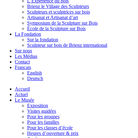
L’Expérience du bois
Brienz le Village des Sculpteurs
Sculpteurs et sculptrices sur bois
Artisanat et Artisanat d’art
Symposium de la Sculpture sur Bois
École de la Sculpture sur Bois
La Fondation
Sur la fondation
Sculpteur sur bois de Brienz international
Sur nous
Les Médias
Contact
Français
English
Deutsch
Accueil
Actuel
Le Musée
Exposition
Visites guidées
Pour les groupes
Pour les familles
Pour les classes d’école
Heures d’ouverture & prix