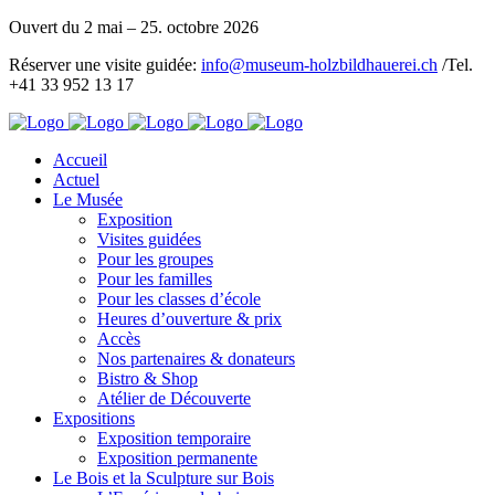
Ouvert du 2 mai – 25. octobre 2026
Réserver une visite guidée:
info@museum-holzbildhauerei.ch
/Tel.
+41 33 952 13 17
Accueil
Actuel
Le Musée
Exposition
Visites guidées
Pour les groupes
Pour les familles
Pour les classes d’école
Heures d’ouverture & prix
Accès
Nos partenaires & donateurs
Bistro & Shop
Atélier de Découverte
Expositions
Exposition temporaire
Exposition permanente
Le Bois et la Sculpture sur Bois