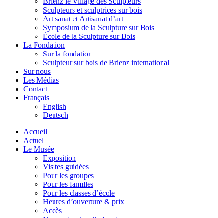
Brienz le Village des Sculpteurs
Sculpteurs et sculptrices sur bois
Artisanat et Artisanat d’art
Symposium de la Sculpture sur Bois
École de la Sculpture sur Bois
La Fondation
Sur la fondation
Sculpteur sur bois de Brienz international
Sur nous
Les Médias
Contact
Français
English
Deutsch
Accueil
Actuel
Le Musée
Exposition
Visites guidées
Pour les groupes
Pour les familles
Pour les classes d’école
Heures d’ouverture & prix
Accès