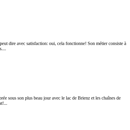
peut dire avec satisfaction: oui, cela fonctionne! Son métier consiste à
....
brée sous son plus beau jour avec le lac de Brienz et les chaînes de
t!...