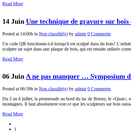
Read More
14 Juin
Une technique de gravure sur bois 
Posted at 14:06h
in
Non classifié(e)
by
admin
0 Comments
Un code QR fonctionne-t-il lorsqu'il est sculpté dans du bois? L'artist
sculpter un sujet dans une plaque de bois, qui est ensuite utilisée comm
Read More
06 Juin
A ne pas manquer … Symposium de 
Posted at 06:59h
in
Non classifié(e)
by
admin
0 Comments
Du 2 au 6 juillet, la promenade au bord du lac de Brienz, le «Quai», se
montagnes. Il faut absolument voir ce que les sculpteurs sur bois suisse
Read More
1