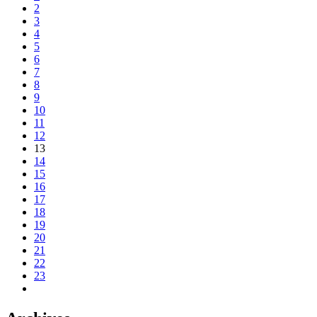
2
3
4
5
6
7
8
9
10
11
12
13
14
15
16
17
18
19
20
21
22
23