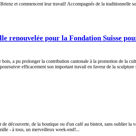
à Brienz et commencent leur travail! Accompagnés de la traditionnelle so
le renouvelée pour la Fondation Suisse pour
r bois, a pu prolonger la contribution cantonale à la promotion de la cul
si poursuivre efficacement son important travail en faveur de la sculpture
de découverte, de la boutique ou d'un café au bistrot, sans oublier la va
ille - à tous, un merveilleux week-end!...