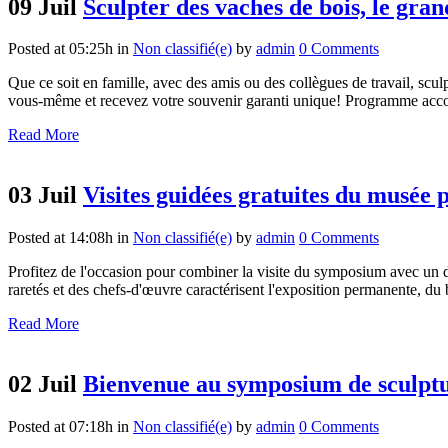
09 Juil
Sculpter des vaches de bois, le gran
Posted at 05:25h
in
Non classifié(e)
by
admin
0 Comments
Que ce soit en famille, avec des amis ou des collègues de travail, sc
vous-même et recevez votre souvenir garanti unique! Programme accompa
Read More
03 Juil
Visites guidées gratuites du musée 
Posted at 14:08h
in
Non classifié(e)
by
admin
0 Comments
Profitez de l'occasion pour combiner la visite du symposium avec un d
raretés et des chefs-d'œuvre caractérisent l'exposition permanente, du 
Read More
02 Juil
Bienvenue au symposium de sculpture
Posted at 07:18h
in
Non classifié(e)
by
admin
0 Comments