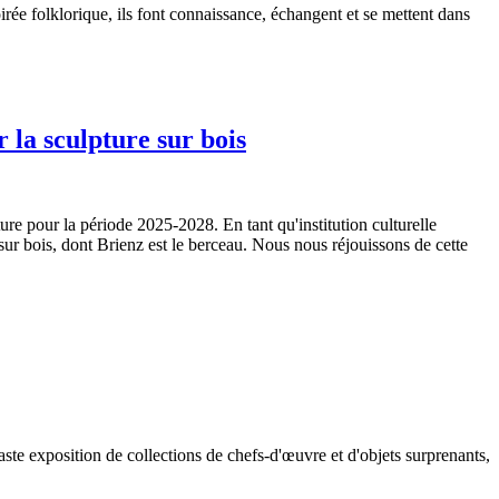
irée folklorique, ils font connaissance, échangent et se mettent dans
 la sculpture sur bois
ture pour la période 2025-2028. En tant qu'institution culturelle
 sur bois, dont Brienz est le berceau. Nous nous réjouissons de cette
ste exposition de collections de chefs-d'œuvre et d'objets surprenants,