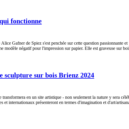
qui fonctionne
e Alice Gafner de Spiez s'est penchée sur cette question passionnante et 
e modèle négatif pour l'impression sur papier. Elle est graveuse sur bois
sculpture sur bois Brienz 2024
 transformera en un site artistique - non seulement la nature y sera célé
s et internationaux présenteront en termes d'imagination et d'art/artisana