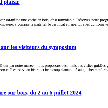
d plaisir
ulpter soi-même une vache en bois, c'est formidable! Réservez notre pr
gné, y compris le matériel, le certificat et l'apéritif avec du fromage
pour les visiteurs du symposium
étour par notre musée - nous proposons désormais des visites guidées gr
bon café est servi au bistrot et beaucoup d'amabilité au guichet d'informa
 sur bois, du 2 au 6 juillet 2024