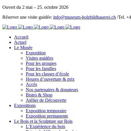
Ouvert du 2 mai – 25. octobre 2026
Réserver une visite guidée:
info@museum-holzbildhauerei.ch
/Tel. +
Accueil
Actuel
Le Musée
Exposition
Visites guidées
Pour les groupes
Pour les familles
Pour les classes d’école
Heures d’ouverture & prix
Accès
Nos partenaires & donateurs
Bistro & Shop
Atélier de Découverte
Expositions
Exposition temporaire
Exposition permanente
Le Bois et la Sculpture sur Bois
L’Expérience du bois