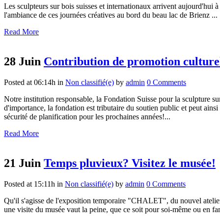
Les sculpteurs sur bois suisses et internationaux arrivent aujourd'hui 
l'ambiance de ces journées créatives au bord du beau lac de Brienz ...
Read More
28 Juin
Contribution de promotion culturel
Posted at 06:14h
in
Non classifié(e)
by
admin
0 Comments
Notre institution responsable, la Fondation Suisse pour la sculpture su
d'importance, la fondation est tributaire du soutien public et peut ain
sécurité de planification pour les prochaines années!...
Read More
21 Juin
Temps pluvieux? Visitez le musée!
Posted at 15:11h
in
Non classifié(e)
by
admin
0 Comments
Qu'il s'agisse de l'exposition temporaire "CHALET", du nouvel atelier 
une visite du musée vaut la peine, que ce soit pour soi-même ou en fam