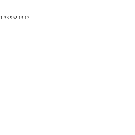
41 33 952 13 17