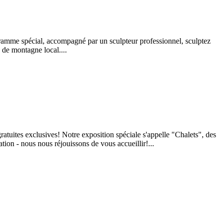
ogramme spécial, accompagné par un sculpteur professionnel, sculptez
 de montagne local....
atuites exclusives! Notre exposition spéciale s'appelle "Chalets", des
tion - nous nous réjouissons de vous accueillir!...