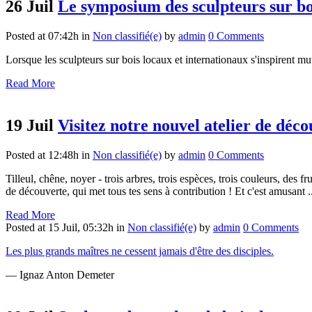
26 Juil
Le symposium des sculpteurs sur bo
Posted at 07:42h
in
Non classifié(e)
by
admin
0 Comments
Lorsque les sculpteurs sur bois locaux et internationaux s'inspirent mu
Read More
19 Juil
Visitez notre nouvel atelier de déc
Posted at 12:48h
in
Non classifié(e)
by
admin
0 Comments
Tilleul, chêne, noyer - trois arbres, trois espèces, trois couleurs, des f
de découverte, qui met tous tes sens à contribution ! Et c'est amusant ..
Read More
Posted at 15 Juil, 05:32h
in
Non classifié(e)
by
admin
0 Comments
Les plus grands maîtres ne cessent jamais d'être des disciples.
— Ignaz Anton Demeter