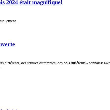
is 2024 était magnifique!
tuellement...
ouverte
ruits différents, des feuilles différentes, des bois différents - connaissez
.