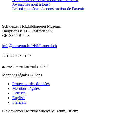
Joyeux 1er août à tous!
Le bois, matériau de construction de l’avenir
Schweizer Holzbildhauerei Museum
Hauptstrasse 111, Postfach 592
CH-3855 Brienz
info@museum-holzbildhauerei.ch
+41 33 952 13 17
accessible en fauteuil roulant
Mentions légales & liens
Protection des données
Mentions légales
Deutsch
English
Français
© Schweizer Holzbildhauerei Museum, Brienz