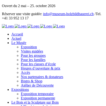
Ouvert du 2 mai – 25. octobre 2026
Réserver une visite guidée:
info@museum-holzbildhauerei.ch
/Tel.
+41 33 952 13 17
Accueil
Actuel
Le Musée
Exposition
Visites guidées
Pour les groupes
Pour les familles
Pour les classes d’école
Heures d’ouverture & prix
Accès
Nos partenaires & donateurs
Bistro & Shop
Atélier de Découverte
Expositions
Exposition temporaire
Exposition permanente
Le Bois et la Sculpture sur Bois