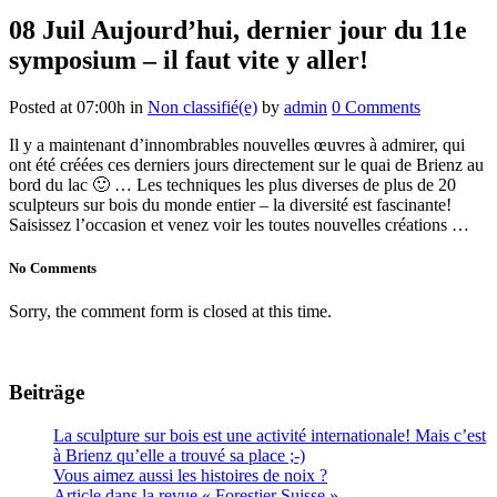
08 Juil
Aujourd’hui, dernier jour du 11e
symposium – il faut vite y aller!
Posted at 07:00h
in
Non classifié(e)
by
admin
0 Comments
Il y a maintenant d’innombrables nouvelles œuvres à admirer, qui
ont été créées ces derniers jours directement sur le quai de Brienz au
bord du lac 🙂 … Les techniques les plus diverses de plus de 20
sculpteurs sur bois du monde entier – la diversité est fascinante!
Saisissez l’occasion et venez voir les toutes nouvelles créations …
No Comments
Sorry, the comment form is closed at this time.
Beiträge
La sculpture sur bois est une activité internationale! Mais c’est
à Brienz qu’elle a trouvé sa place ;-)
Vous aimez aussi les histoires de noix ?
Article dans la revue « Forestier Suisse »