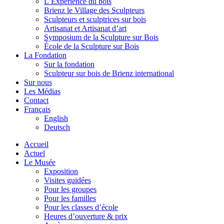
L’Expérience du bois
Brienz le Village des Sculpteurs
Sculpteurs et sculptrices sur bois
Artisanat et Artisanat d’art
Symposium de la Sculpture sur Bois
École de la Sculpture sur Bois
La Fondation
Sur la fondation
Sculpteur sur bois de Brienz international
Sur nous
Les Médias
Contact
Français
English
Deutsch
Accueil
Actuel
Le Musée
Exposition
Visites guidées
Pour les groupes
Pour les familles
Pour les classes d’école
Heures d’ouverture & prix