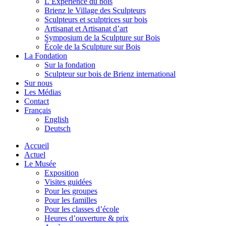
L’Expérience du bois
Brienz le Village des Sculpteurs
Sculpteurs et sculptrices sur bois
Artisanat et Artisanat d’art
Symposium de la Sculpture sur Bois
École de la Sculpture sur Bois
La Fondation
Sur la fondation
Sculpteur sur bois de Brienz international
Sur nous
Les Médias
Contact
Français
English
Deutsch
Accueil
Actuel
Le Musée
Exposition
Visites guidées
Pour les groupes
Pour les familles
Pour les classes d’école
Heures d’ouverture & prix