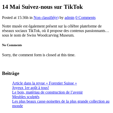
14 Mai
Suivez-nous sur TikTok
Posted at 15:36h
in
Non classifié(e)
by
admin
0 Comments
Notre musée est également présent sur la célèbre plateforme de
réseaux sociaux TikTok, où il propose des contenus passionnants…
sous le nom de Swiss Woodcarving Museum.
No Comments
Sorry, the comment form is closed at this time.
Beiträge
Article dans la revue « Forestier Suisse »
Joyeux 1er août à tous!
Le bois, matériau de construction de l’avenir
Meubles sculptés
Les plus beaux casse-noisettes de la plus grande collection au
monde