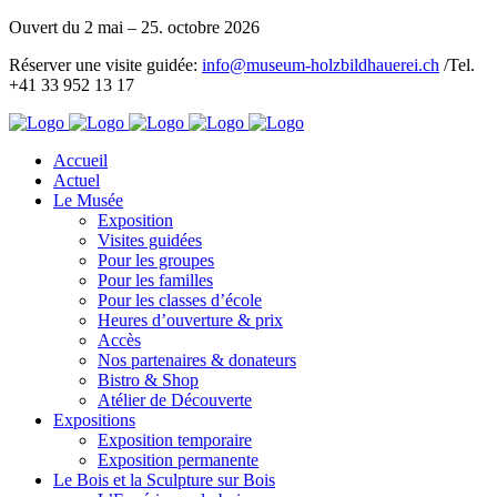
Ouvert du 2 mai – 25. octobre 2026
Réserver une visite guidée:
info@museum-holzbildhauerei.ch
/Tel.
+41 33 952 13 17
Accueil
Actuel
Le Musée
Exposition
Visites guidées
Pour les groupes
Pour les familles
Pour les classes d’école
Heures d’ouverture & prix
Accès
Nos partenaires & donateurs
Bistro & Shop
Atélier de Découverte
Expositions
Exposition temporaire
Exposition permanente
Le Bois et la Sculpture sur Bois