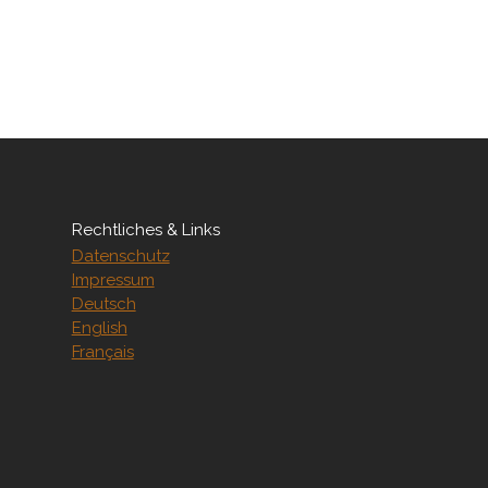
Rechtliches & Links
Datenschutz
Impressum
Deutsch
English
Français