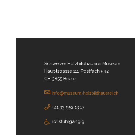
Schweizer Holzbildhauerei Museum
Hauptstrasse 111, Postfach 592
CH-3855 Brienz
info@museum-holzbildhauerei.ch
+41 33 952 13 17
rollstuhlgängig