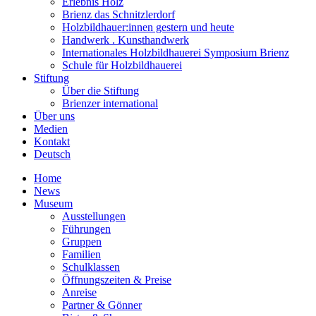
Erlebnis Holz
Brienz das Schnitzlerdorf
Holzbildhauer:innen gestern und heute
Handwerk . Kunsthandwerk
Internationales Holzbildhauerei Symposium Brienz
Schule für Holzbildhauerei
Stiftung
Über die Stiftung
Brienzer international
Über uns
Medien
Kontakt
Deutsch
Home
News
Museum
Ausstellungen
Führungen
Gruppen
Familien
Schulklassen
Öffnungszeiten & Preise
Anreise
Partner & Gönner