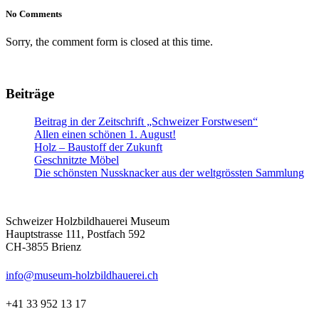
No Comments
Sorry, the comment form is closed at this time.
Beiträge
Beitrag in der Zeitschrift „Schweizer Forstwesen“
Allen einen schönen 1. August!
Holz – Baustoff der Zukunft
Geschnitzte Möbel
Die schönsten Nussknacker aus der weltgrössten Sammlung
Schweizer Holzbildhauerei Museum
Hauptstrasse 111, Postfach 592
CH-3855 Brienz
info@museum-holzbildhauerei.ch
+41 33 952 13 17