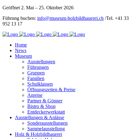
Geöffnet 2. Mai – 25. Oktober 2026
Führung buchen:
info@museum-holzbildhauerei.ch
/Tel. +41 33
952 13 17
Home
News
Museum
Ausstellungen
Führungen
Gruppen
Familien
Schulklassen
Öffnungszeiten & Preise
Anreise
Partner & Gönner
Bistro & Shop
Entdeckerwerkstatt
Ausstellungen & Anlässe
Sonderausstellungen
Sammelausstellung
Holz & Holzbildhauerei